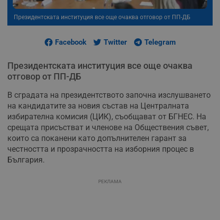
Президентската институция все още очаква отговор от ПП-ДБ
Facebook
Twitter
Telegram
Президентската институция все още очаква
отговор от ПП-ДБ
В сградата на президентството започна изслушването
на кандидатите за новия състав на Централната
избирателна комисия (ЦИК), съобщават от БГНЕС. На
срещата присъстват и членове на Обществения съвет,
които са поканени като допълнителен гарант за
честността и прозрачността на изборния процес в
България.
РЕКЛАМА