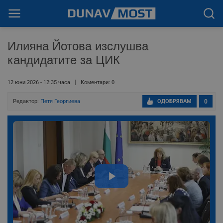
Илияна Йотова изслушва
кандидатите за ЦИК
12 юни 2026 - 12:35 часа
Коментари: 0
Редактор:
Петя Георгиева
ОДОБРЯВАМ
0