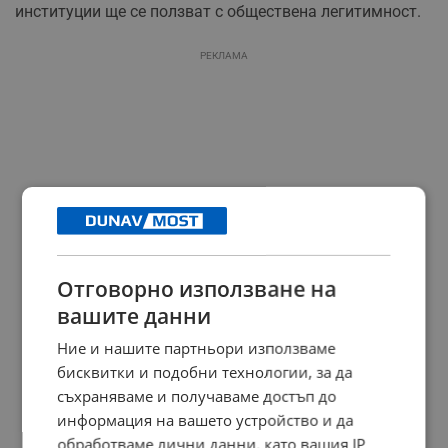
институции ще се ползват с обществена легитимност.
РЕКЛАМА
Отговорно използване на
вашите данни
Ние и нашите партньори използваме
бисквитки и подобни технологии, за да
съхраняваме и получаваме достъп до
информация на вашето устройство и да
обработваме лични данни, като вашия IP