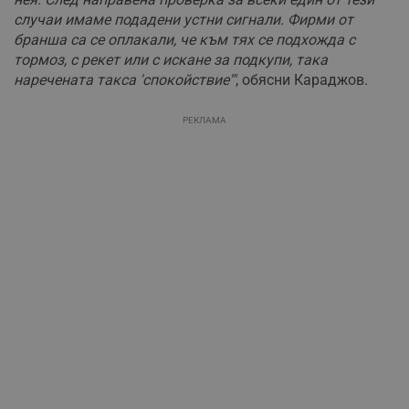
случаи имаме подадени устни сигнали. Фирми от
бранша са се оплакали, че към тях се подхожда с
тормоз, с рекет или с искане за подкупи, така
наречената такса 'спокойствие'"
, обясни Караджов.
РЕКЛАМА