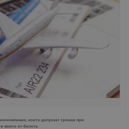
виокомпании, които допускат грешка при
ти много от билета