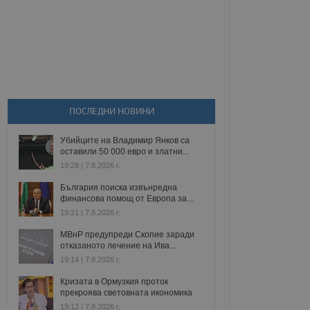
ПОСЛЕДНИ НОВИНИ
Убийците на Владимир Янков са
оставили 50 000 евро и златни...
19:28 | 7.8.2026 г.
България поиска извънредна
финансова помощ от Европа за...
19:21 | 7.8.2026 г.
МВнР предупреди Скопие заради
отказаното лечение на Ива...
19:14 | 7.8.2026 г.
Кризата в Ормузкия проток
прекроява световната икономика
19:12 | 7.8.2026 г.