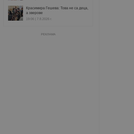
Красимира Гешева: Това не са деца,
а зверове
19:06 | 7.8.2026 г.
РЕКЛАМА