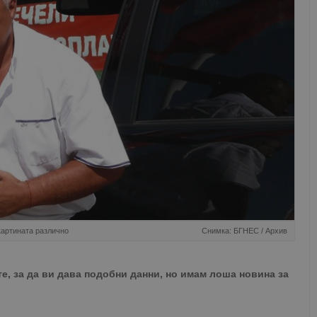
картината различно
Снимка: БГНЕС / Архив
е, за да ви дава подобни данни, но имам лоша новина за