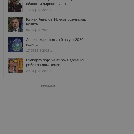
областни директори на...
13:55 | 5.8.2026 г.
Юлиан Ангелов: Искаме оценка как
новите...
09:35 | 5.8.2026 г.
Дневен хороскоп за 6 август 2026
година
17:05 | 5.8.2026 г.
Българка поръча първия домашен
робот за домакинска...
20:03 | 5.8.2026 г.
РЕКЛАМА