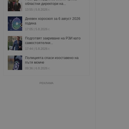
областни директори на...
13:55 | 5.8.2026 г.
Дневен хороскоп за 6 август 2026
година
17:05 | 5.8.2026 г.
Подготвят закриване на РЗИ като
самостоятелни...
17:44 | 5.8.2026 г.
Полицията спаси изоставено на
пътя момче
09:36 | 6.8.2026 г.
РЕКЛАМА