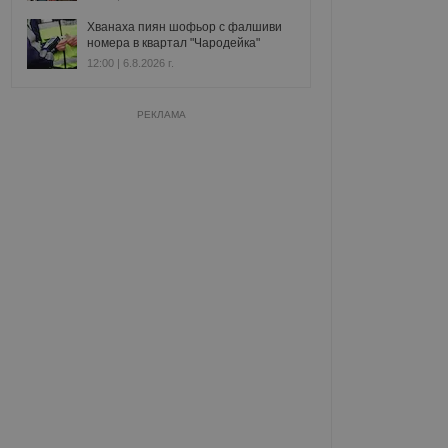
Хванаха пиян шофьор с фалшиви
номера в квартал "Чародейка"
12:00 | 6.8.2026 г.
РЕКЛАМА