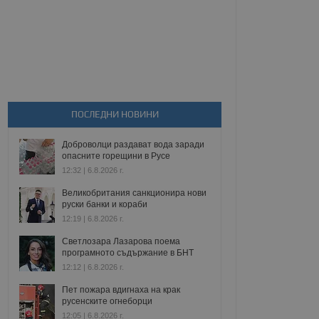
ПОСЛЕДНИ НОВИНИ
Доброволци раздават вода заради
опасните горещини в Русе
12:32 | 6.8.2026 г.
Великобритания санкционира нови
руски банки и кораби
12:19 | 6.8.2026 г.
Светлозара Лазарова поема
програмното съдържание в БНТ
12:12 | 6.8.2026 г.
Пет пожара вдигнаха на крак
русенските огнеборци
12:05 | 6.8.2026 г.