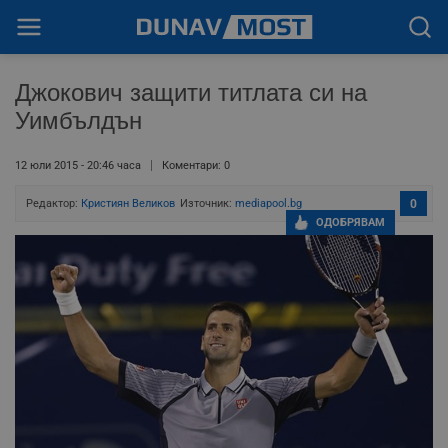
Джокович защити титлата си на
Уимбълдън
12 юли 2015 - 20:46 часа
Коментари: 0
Редактор:
Кристиян Великов
Източник:
mediapool.bg
0
ОДОБРЯВАМ