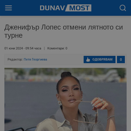
Дженифър Лопес отмени лятното си
турне
01 юни 2024 - 09:54 часа
Коментари: 0
Редактор:
Петя Георгиева
ОДОБРЯВАМ
0