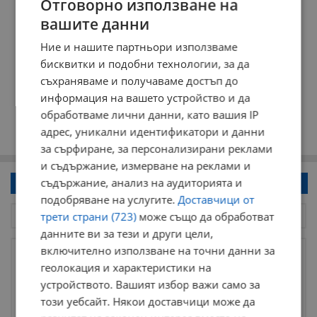
Отговорно използване на
вашите данни
Ние и нашите партньори използваме
бисквитки и подобни технологии, за да
съхраняваме и получаваме достъп до
информация на вашето устройство и да
обработваме лични данни, като вашия IP
адрес, уникални идентификатори и данни
за сърфиране, за персонализирани реклами
и съдържание, измерване на реклами и
съдържание, анализ на аудиторията и
Напиши коментар!
подобряване на услугите.
Доставчици от
трети страни (723)
може също да обработват
данните ви за тези и други цели,
включително използване на точни данни за
геолокация и характеристики на
устройството. Вашият избор важи само за
този уебсайт. Някои доставчици може да