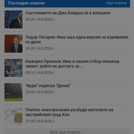
Последни новини
е
Още новини
д
н
Състоянието на Джо Байдън се е влошило
п
09:35 | 9.8.2026 г.
с
у
и
ф
н
Тодор Тагарев: Има още една версия за взривилия
м
се дрон
Т
09:28 | 9.8.2026 г.
и
п
у
Емануел Луканов: Има в нашия отбор някакъв
з
б
лимит, който не достига за...
09:12 | 9.8.2026 г.
VISITOR_PRIVACY_METADATA
5 месеца
Т
YouTube
4
с
.youtube.com
седмици
с
"Арда" надигра "Дунав"
с
п
23:09 | 8.8.2026 г.
и
п
т
в
Плитко земетресение разбуди жителите на
с
австрийския град Хал
з
с
21:03 | 8.8.2026 г.
п
о
Виж още новини ...
р