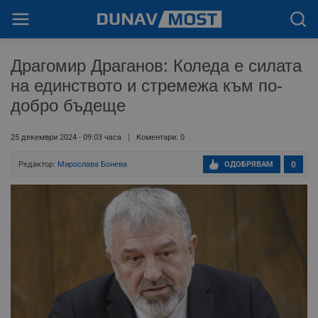
Драгомир Драганов: Коледа е силата
на единството и стремежа към по-
добро бъдеще
25 декември 2024 - 09:03 часа
Коментари: 0
Редактор:
Мирослава Бонева
ОДОБРЯВАМ
0