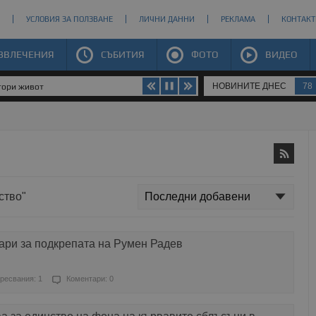
УСЛОВИЯ ЗА ПОЛЗВАНЕ
ЛИЧНИ ДАННИ
РЕКЛАМА
КОНТАКТ
ЗВЛЕЧЕНИЯ
СЪБИТИЯ
ФОТО
ВИДЕО
НОВИНИТЕ ДНЕС
78
втори живот
ство"
ари за подкрепата на Румен Радев
ресвания: 1
Коментари: 0