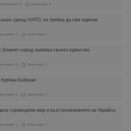
Харесвания: 0
Коментари: 0
 шанс срещу НАТО, но трябва да сме единни
ресвания: 1
Коментари: 6
с Божият народ заявява своето единство
ресвания: 0
Коментари: 3
т Курбан Байрам!
ресвания: 0
Коментари: 0
диха справедлив мир и възстановяването на Украйна
ресвания: 1
Коментари: 3