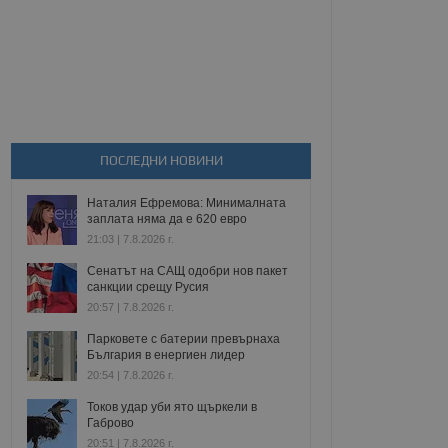
ПОСЛЕДНИ НОВИНИ
Наталия Ефремова: Минималната
заплата няма да е 620 евро
21:03 | 7.8.2026 г.
Сенатът на САЩ одобри нов пакет
санкции срещу Русия
20:57 | 7.8.2026 г.
Парковете с батерии превърнаха
България в енергиен лидер
20:54 | 7.8.2026 г.
Токов удар уби ято щъркели в
Габрово
20:51 | 7.8.2026 г.