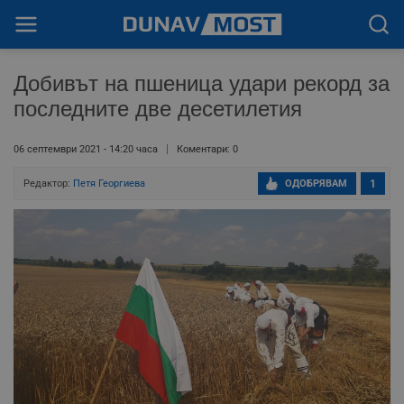
Добивът на пшеница удари рекорд за
последните две десетилетия
06 септември 2021 - 14:20 часа
Коментари: 0
Редактор:
Петя Георгиева
ОДОБРЯВАМ
1