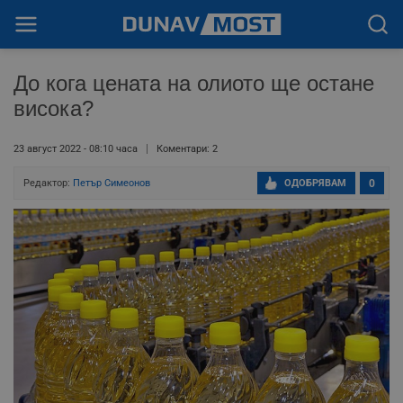
До кога цената на олиото ще остане
висока?
23 август 2022 - 08:10 часа
Коментари: 2
Редактор:
Петър Симеонов
ОДОБРЯВАМ
0