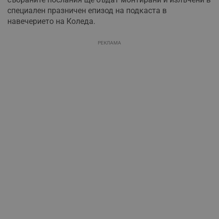
специален празничен епизод на подкаста в
навечерието на Коледа.
РЕКЛАМА