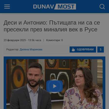
Деси и Антонио: Пътищата ни са се
пресекли през миналия век в Русе
23 февруари 2025 - 13:56 часа
Коментари: 0
Редактор:
Диляна Маринова
ОДОБРЯВАМ
5