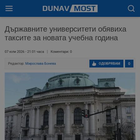
Държавните университети обявиха
таксите за новата учебна година
07 юли 2026 - 21:01 часа
Коментари: 0
Редактор:
Мирослава Бонева
ОДОБРЯВАМ
0