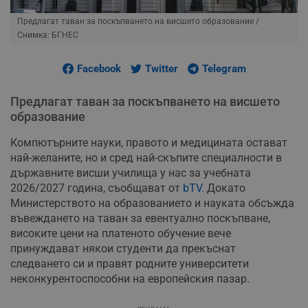
Предлагат таван за поскъпването на висшето образование
/
Снимка: БГНЕС
Facebook
Twitter
Telegram
Предлагат таван за поскъпването на висшето
образование
Компютърните науки, правото и медицината остават
най-желаните, но и сред най-скъпите специалности в
държавните висши училища у нас за учебната
2026/2027 година, съобщават от
bTV.
Докато
Министерството на образованието и науката обсъжда
въвеждането на таван за евентуално поскъпване,
високите цени на платеното обучение вече
принуждават някои студенти да прекъснат
следването си и правят родните университети
неконкурентоспособни на европейския пазар.