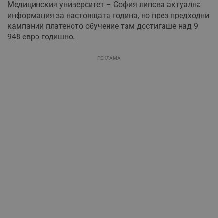
Медицинския университет – София липсва актуална
информация за настоящата година, но през предходни
кампании платеното обучение там достигаше над 9
948 евро годишно.
РЕКЛАМА