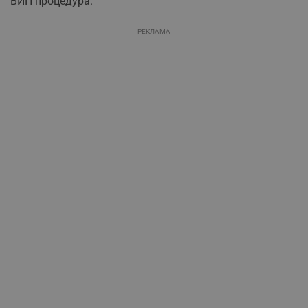
ВИП процедура.
РЕКЛАМА