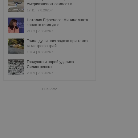
Американският самолет в...
17:11 | 7.8.2026 г.
Наталия Ефремова: Минималната
заплата няма да е...
21:03 | 7.8.2026 г.
Трима души пострадаха при тежка
катастрофа край...
10:04 | 8.8.2026 г.
Градушка и порой удариха
Силистренско
20:09 | 7.8.2026 г.
РЕКЛАМА