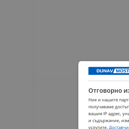
Отговорно и
Ние и нашите парт
получаваме достъп
вашия IP адрес, у
и съдържание, изм
услугите.
Доставчиц