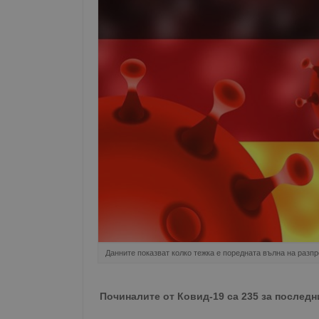
Данните показват колко тежка е поредната вълна на разпр
Починалите от Ковид-19 са 235 за последн