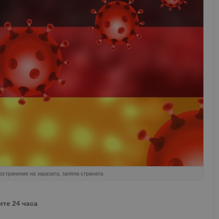
остранение на заразата, заляла страната
ите 24 часа