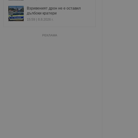
Взривеният дрон не е оставил
дълбоки кратери
15:59 | 8.8.2026 г.
РЕКЛАМА