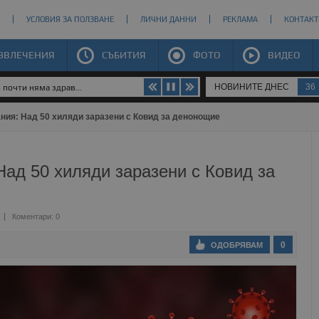
УСЛОВИЯ ЗА ПОЛЗВАНЕ
ЛИЧНИ ДАННИ
РЕКЛАМА
КОНТАКТ
ЗВЛЕЧЕНИЯ
СЪБИТИЯ
ФОТО
ВИДЕО
НОВИНИТЕ ДНЕС
36
почти няма здрав...
ния: Над 50 хиляди заразени с Ковид за денонощие
Над 50 хиляди заразени с Ковид за
Коментари: 0
0
ОДОБРЯВАМ