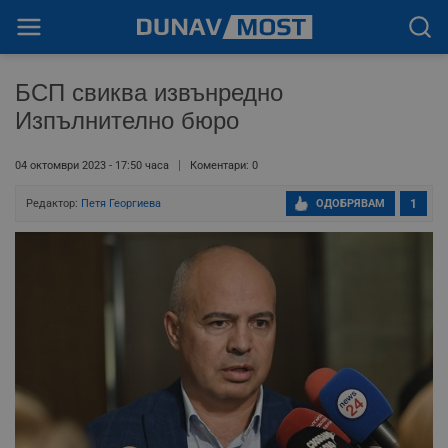
БСП свиква извънредно
Изпълнително бюро
04 октомври 2023 - 17:50 часа
Коментари: 0
Редактор:
Петя Георгиева
ОДОБРЯВАМ
1