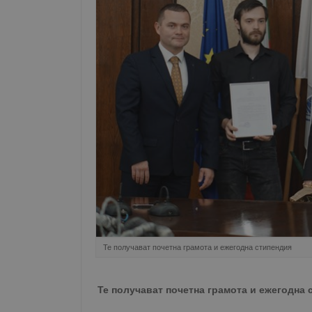
Те получават почетна грамота и ежегодна стипендия
Те получават почетна грамота и ежегодна 