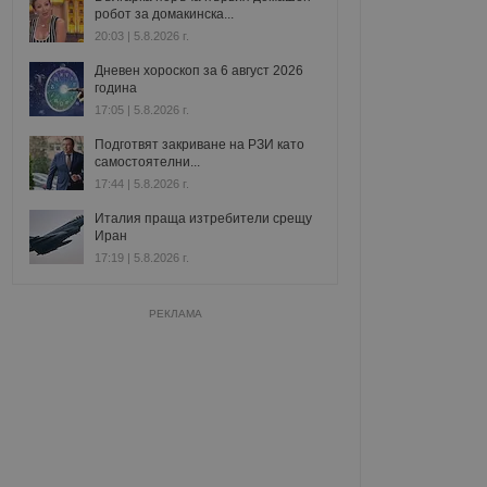
робот за домакинска...
20:03 | 5.8.2026 г.
Дневен хороскоп за 6 август 2026
година
17:05 | 5.8.2026 г.
Подготвят закриване на РЗИ като
самостоятелни...
17:44 | 5.8.2026 г.
Италия праща изтребители срещу
Иран
17:19 | 5.8.2026 г.
РЕКЛАМА