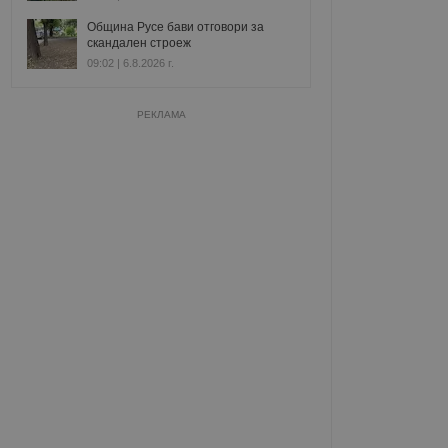
Община Русе бави отговори за
скандален строеж
09:02 | 6.8.2026 г.
РЕКЛАМА