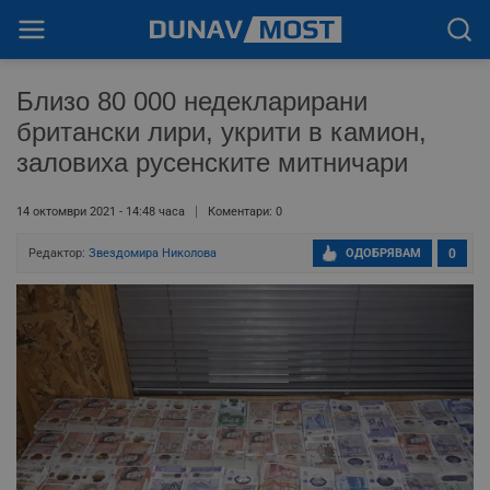
Близо 80 000 недекларирани
британски лири, укрити в камион,
заловиха русенските митничари
14 октомври 2021 - 14:48 часа
Коментари: 0
Редактор:
Звездомира Николова
ОДОБРЯВАМ
0