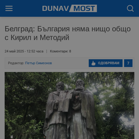
Белград: България няма нищо общо
с Кирил и Методий
24 май 2025 - 12:52 часа
Коментари: 8
Редактор:
Петър Симеонов
ОДОБРЯВАМ
7