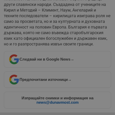
други славянски народи. Създадена от учениците на
Кирил и Методий – Климент, Наум, Ангеларий и
техните последователи – кирилицата изиграва роля не
само за просветата, но и за културната и духовната
идентичност на половин Европа. България е първата
държава, която не само въвежда старобългарския
език като официален богослужебен и държавен език,
но и го разпространява извън своите граници.
Следвай ни в Google News
→
Предпочитани източници
→
Изпращайте снимки и информация на
news@dunavmost.com