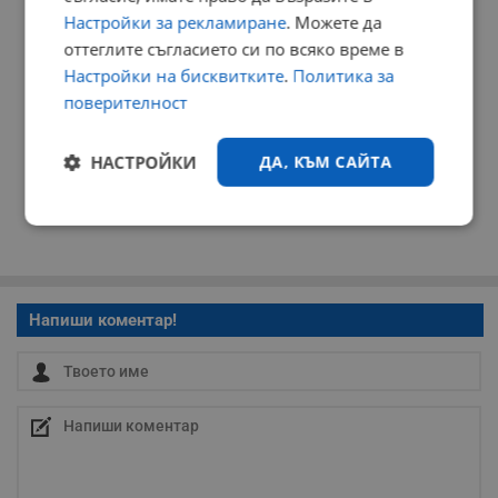
Настройки за рекламиране
. Можете да
оттеглите съгласието си по всяко време в
Настройки на бисквитките
.
Политика за
поверителност
НАСТРОЙКИ
ДА, КЪМ САЙТА
Строго
Ефективност
необходимо
Напиши коментар!
Таргетиране
Функционалност
Некласифицирани