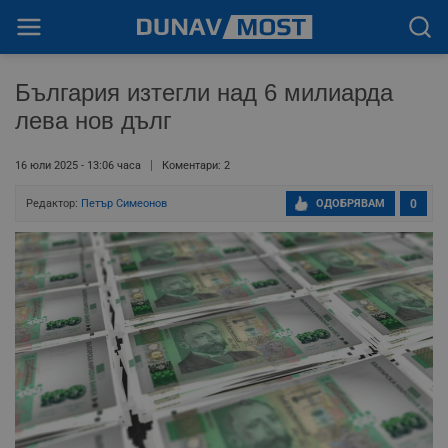
България изтегли над 6 милиарда
лева нов дълг
16 юли 2025 - 13:06 часа
Коментари: 2
Редактор:
Петър Симеонов
ОДОБРЯВАМ
0