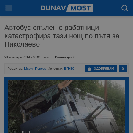
Автобус спълен с работници
катастрофира тази нощ по пътя за
Николаево
28 ноември 2014 - 10:04 часа
Коментари: 0
Редактор:
Мария Попова
Източник:
БГНЕС
ОДОБРЯВАМ
0