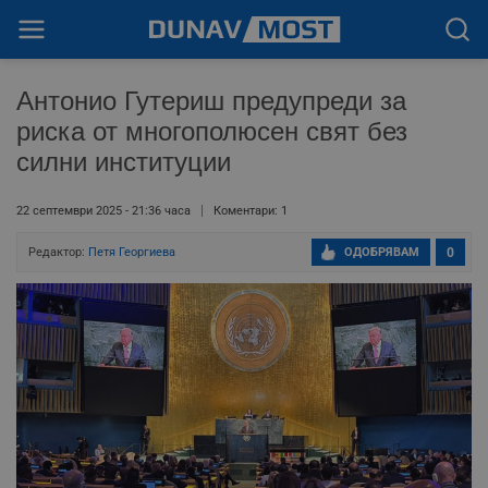
Антонио Гутериш предупреди за
риска от многополюсен свят без
силни институции
22 септември 2025 - 21:36 часа
Коментари: 1
Редактор:
Петя Георгиева
ОДОБРЯВАМ
0