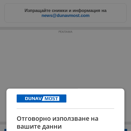
Изпращайте снимки и информация на
news@dunavmost.com
РЕКЛАМА
Отговорно използване на
вашите данни