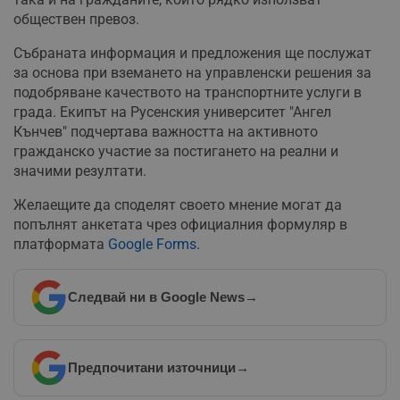
обществен превоз.
Събраната информация и предложения ще послужат
за основа при вземането на управленски решения за
подобряване качеството на транспортните услуги в
града. Екипът на Русенския университет "Ангел
Кънчев" подчертава важността на активното
гражданско участие за постигането на реални и
значими резултати.
Желаещите да споделят своето мнение могат да
попълнят анкетата чрез официалния формуляр в
платформата
Google Forms
.
Следвай ни в Google News
→
Предпочитани източници
→