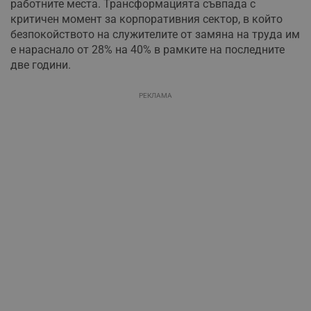
работните места. Трансформацията съвпада с
критичен момент за корпоративния сектор, в който
безпокойството на служителите от замяна на труда им
е нараснало от 28% на 40% в рамките на последните
две години.
РЕКЛАМА