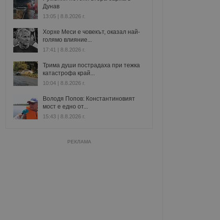
Дунав
13:05 | 8.8.2026 г.
Хорхе Меси е човекът, оказал най-
голямо влияние...
17:41 | 8.8.2026 г.
Трима души пострадаха при тежка
катастрофа край...
10:04 | 8.8.2026 г.
Володя Попов: Константиновият
мост е едно от...
15:43 | 8.8.2026 г.
РЕКЛАМА