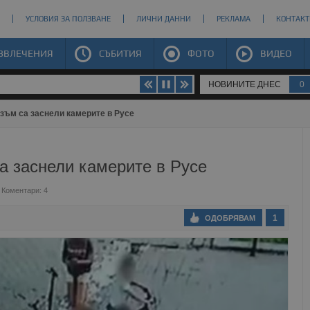
УСЛОВИЯ ЗА ПОЛЗВАНЕ
ЛИЧНИ ДАННИ
РЕКЛАМА
КОНТАКТ
ЗВЛЕЧЕНИЯ
СЪБИТИЯ
ФОТО
ВИДЕО
НОВИНИТЕ ДНЕС
0
зъм са заснели камерите в Русе
а заснели камерите в Русе
Коментари: 4
1
ОДОБРЯВАМ