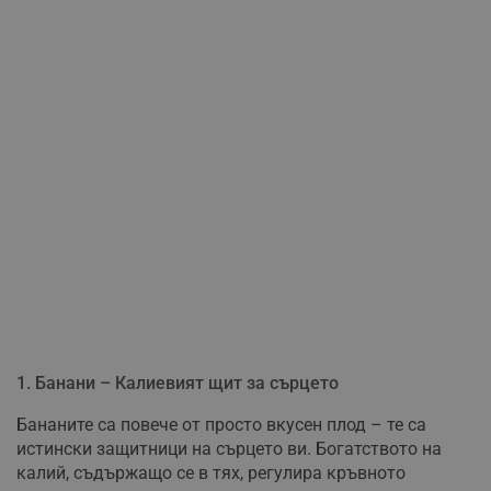
1. Банани – Калиевият щит за сърцето
Бананите са повече от просто вкусен плод – те са
истински защитници на сърцето ви. Богатството на
калий, съдържащо се в тях, регулира кръвното