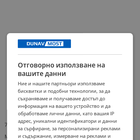
Отговорно използване на
вашите данни
Ние и нашите партньори използваме
бисквитки и подобни технологии, за да
съхраняваме и получаваме достъп до
информация на вашето устройство и да
обработваме лични данни, като вашия IP
адрес, уникални идентификатори и данни
7. Мазни риби – Източник на омега 3
за сърфиране, за персонализирани реклами
и съдържание, измерване на реклами и
Мазните риби като сьомга, скумрия, сардина и риба