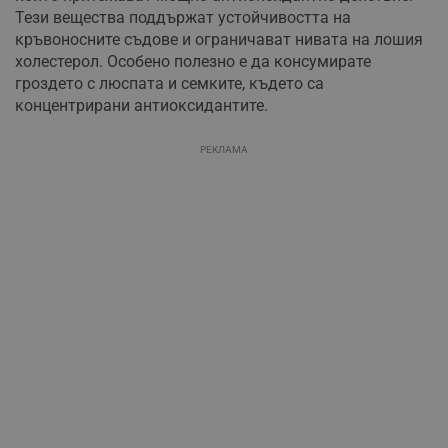
Тези вещества поддържат устойчивостта на
кръвоносните съдове и ограничават нивата на лошия
холестерол. Особено полезно е да консумирате
гроздето с люспата и семките, където са
концентрирани антиоксидантите.
РЕКЛАМА