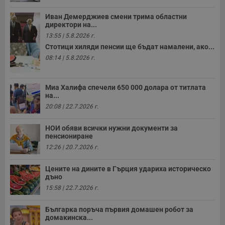
Иван Демерджиев смени трима областни
директори на...
13:55 | 5.8.2026 г.
Стотици хиляди пенсии ще бъдат намалени, ако...
08:14 | 5.8.2026 г.
Миа Халифа спечели 650 000 долара от титлата
на...
20:08 | 22.7.2026 г.
НОИ обяви всички нужни документи за
пенсиониране
12:26 | 20.7.2026 г.
Цените на дините в Гърция удариха историческо
дъно
15:58 | 22.7.2026 г.
Българка поръча първия домашен робот за
домакинска...