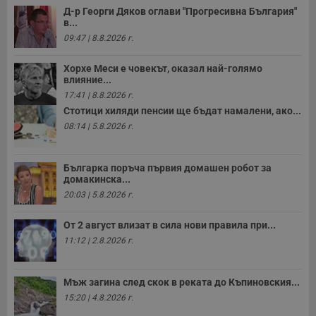
Д-р Георги Дяков оглави "Прогресивна България"
в...
09:47 | 8.8.2026 г.
Хорхе Меси е човекът, оказал най-голямо
влияние...
17:41 | 8.8.2026 г.
Стотици хиляди пенсии ще бъдат намалени, ако...
08:14 | 5.8.2026 г.
Българка поръча първия домашен робот за
домакинска...
20:03 | 5.8.2026 г.
От 2 август влизат в сила нови правила при...
11:12 | 2.8.2026 г.
Мъж загина след скок в реката до Къпиновския...
15:20 | 4.8.2026 г.