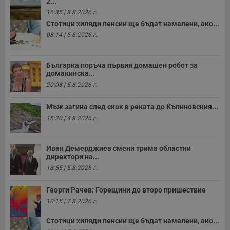
2...
16:35 | 8.8.2026 г.
Стотици хиляди пенсии ще бъдат намалени, ако...
08:14 | 5.8.2026 г.
Българка поръча първия домашен робот за
домакинска...
20:03 | 5.8.2026 г.
Мъж загина след скок в реката до Къпиновския...
15:20 | 4.8.2026 г.
Иван Демерджиев смени трима областни
директори на...
13:55 | 5.8.2026 г.
Георги Рачев: Горещини до второ пришествие
10:15 | 7.8.2026 г.
Стотици хиляди пенсии ще бъдат намалени, ако...