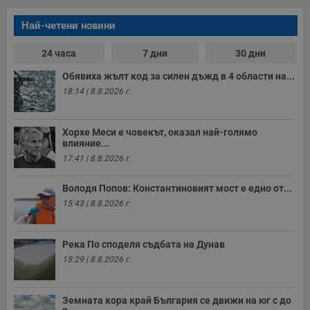
Най-четени новини
24 часа
7 дни
30 дни
Обявиха жълт код за силен дъжд в 4 области на...
18:14 | 8.8.2026 г.
Хорхе Меси е човекът, оказал най-голямо
влияние...
17:41 | 8.8.2026 г.
Володя Попов: Константиновият мост е едно от...
15:43 | 8.8.2026 г.
Река По споделя съдбата на Дунав
15:29 | 8.8.2026 г.
Земната кора край България се движи на юг с до