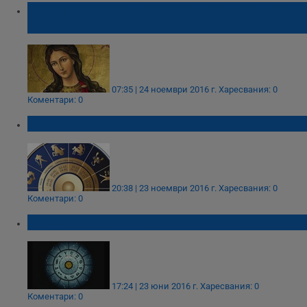
Честито на именниците, които празнуват
днес!
07:35 | 24 ноември 2016 г.
Харесвания: 0
Коментари: 0
Дневен Хороскоп за 24 ноември 2016
20:38 | 23 ноември 2016 г.
Харесвания: 0
Коментари: 0
Дневен Хороскоп за 24 юни 2016
17:24 | 23 юни 2016 г.
Харесвания: 0
Коментари: 0