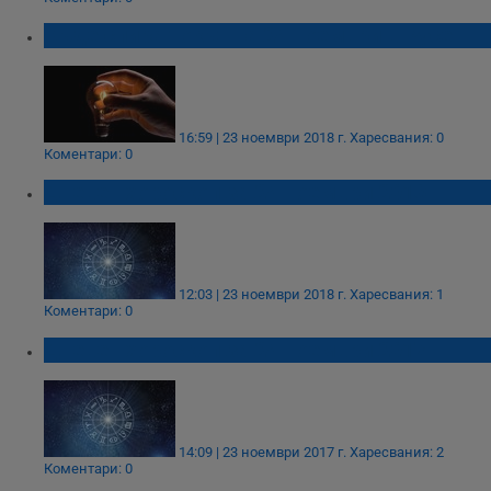
Къде спира токът на 24 ноември в Русе
16:59 | 23 ноември 2018 г.
Харесвания: 0
Коментари: 0
Дневен хороскоп за 24 ноември 2018
12:03 | 23 ноември 2018 г.
Харесвания: 1
Коментари: 0
Дневен хороскоп за 24 ноември 2017
14:09 | 23 ноември 2017 г.
Харесвания: 2
Коментари: 0