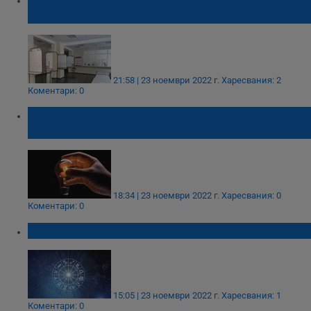
ноември 2022 година
21:58 | 23 ноември 2022 г.
Харесвания: 2
Коментари: 0
Къде спира токът в област Русе на 24
ноември 2022
18:34 | 23 ноември 2022 г.
Харесвания: 0
Коментари: 0
Дневен хороскоп за 24 ноември 2022
15:05 | 23 ноември 2022 г.
Харесвания: 1
Коментари: 0