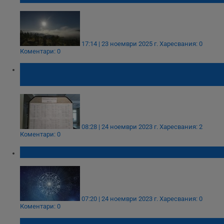
17:14 | 23 ноември 2025 г.
Харесвания: 0
Коментари: 0
Свободни работни места в Русе към 24
ноември 2023
08:28 | 24 ноември 2023 г.
Харесвания: 2
Коментари: 0
Дневен хороскоп за 24 ноември 2023
07:20 | 24 ноември 2023 г.
Харесвания: 0
Коментари: 0
Свободни работни места в Русе към 24