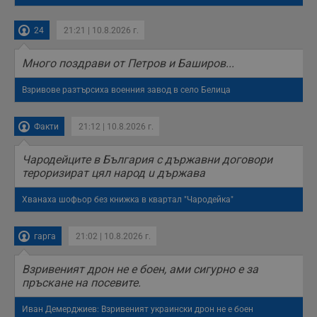
потребителите се
ангажират с
различни
24
21:21 | 10.8.2026 г.
елементи на
уебсайта по
време на етапите
Много поздрави от Петров и Баширов...
на тестване.
Gdyn
1 година
Тази бисквитка се
Gemius
Взривове разтърсиха военния завод в село Белица
използва за
.hit.gemius.pl
събиране на
анонимни
Факти
21:12 | 10.8.2026 г.
статистически
данни, свързани с
посещенията в
Чародейците в България с държавни договори
уебсайта на
потребителя, като
тероризират цял народ u държава
броя на
посещенията,
средното време,
Хванаха шофьор без книжка в квартал "Чародейка"
прекарано на
уебсайта и какви
страници са били
гарга
21:02 | 10.8.2026 г.
заредени. Целта е
да се подобри
съдържанието на
сайта и
Взривеният дрон не е боен, ами сигурно е за
потребителския
пръскане на посевите.
опит.
Gdynp
1 година
Тази бисквитка се
Gemius
Иван Демерджиев: Взривеният украински дрон не е боен