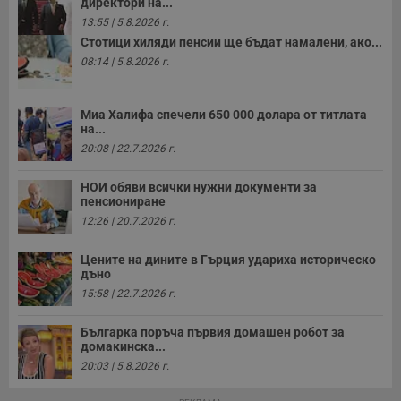
директори на...
13:55 | 5.8.2026 г.
Стотици хиляди пенсии ще бъдат намалени, ако...
08:14 | 5.8.2026 г.
Миа Халифа спечели 650 000 долара от титлата
на...
20:08 | 22.7.2026 г.
НОИ обяви всички нужни документи за
пенсиониране
12:26 | 20.7.2026 г.
Цените на дините в Гърция удариха историческо
дъно
15:58 | 22.7.2026 г.
Българка поръча първия домашен робот за
домакинска...
20:03 | 5.8.2026 г.