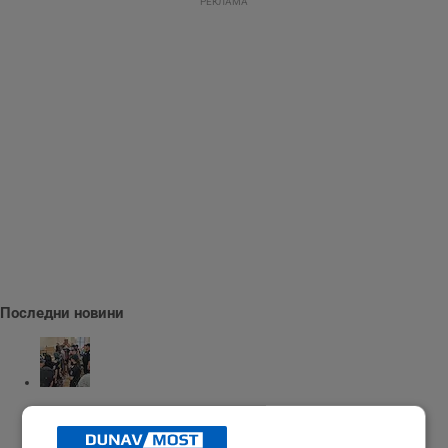
РЕКЛАМА
Последни новини
Красимира Гешева: Това не са деца, а зверове
19:06 | 7.8.2026 г.