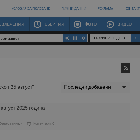
УСЛОВИЯ ЗА ПОЛЗВАНЕ
ЛИЧНИ ДАННИ
РЕКЛАМА
КОНТАКТ
ЗВЛЕЧЕНИЯ
СЪБИТИЯ
ФОТО
ВИДЕО
НОВИНИТЕ ДНЕС
0
втори живот
скоп 25 август"
 август 2025 година
Харесвания: 4
Коментари: 0