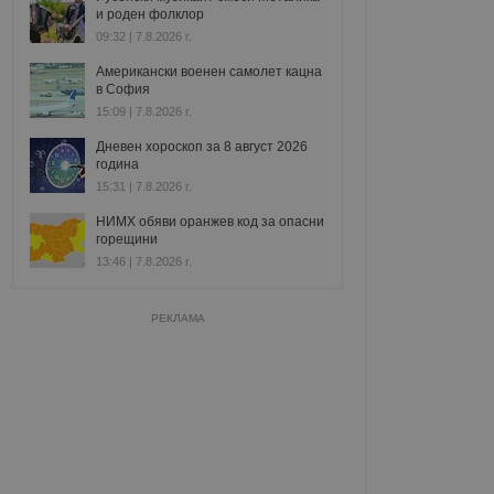
и роден фолклор
09:32 | 7.8.2026 г.
Американски военен самолет кацна
в София
15:09 | 7.8.2026 г.
Дневен хороскоп за 8 август 2026
година
15:31 | 7.8.2026 г.
НИМХ обяви оранжев код за опасни
горещини
13:46 | 7.8.2026 г.
РЕКЛАМА