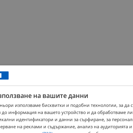
зползване на вашите данни
ньори използваме бисквитки и подобни технологии, за да 
 до информация на вашето устройство и да обработваме ли
никални идентификатори и данни за сърфиране, за персона
ерване на реклами и съдържание, анализ на аудиторията и