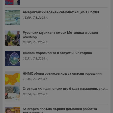
Американски военен самолет кацна в София
15:09 | 7.8.2026 г.
Русенски музикант смеси Металика и роден
фолклор
09:32 | 7.8.2026 г.
Дневен хороскоп за 8 август 2026 година
15:31 | 7.8.2026 г.
НИМХ обяви оранжев код за опасни горещини
13:46 | 7.8.2026 г.
Стотици хиляди пенсии ще бъдат намалени, ако...
08:14 | 5.8.2026 г.
Българка поръча първия домашен робот за