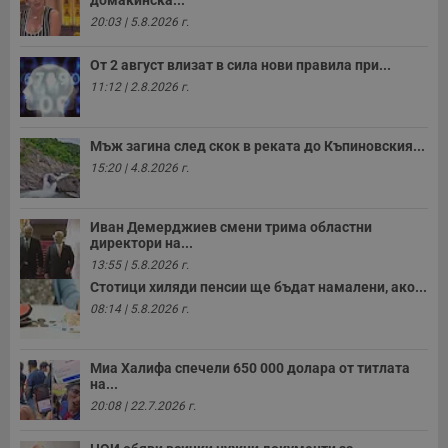
домакинска...
20:03 | 5.8.2026 г.
От 2 август влизат в сила нови правила при...
11:12 | 2.8.2026 г.
Мъж загина след скок в реката до Къпиновския...
15:20 | 4.8.2026 г.
Иван Демерджиев смени трима областни
директори на...
13:55 | 5.8.2026 г.
Стотици хиляди пенсии ще бъдат намалени, ако...
08:14 | 5.8.2026 г.
Миа Халифа спечели 650 000 долара от титлата
на...
20:08 | 22.7.2026 г.