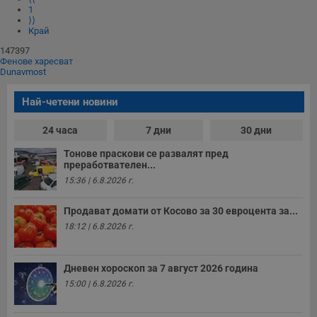
1
⟩⟩
Край
147397
Фенове харесват
Dunavmost
Най-четени новини
24 часа
7 дни
30 дни
Тонове праскови се развалят пред
преработвателен...
15:36 | 6.8.2026 г.
Продават домати от Косово за 30 евроцента за...
18:12 | 6.8.2026 г.
Дневен хороскоп за 7 август 2026 година
15:00 | 6.8.2026 г.