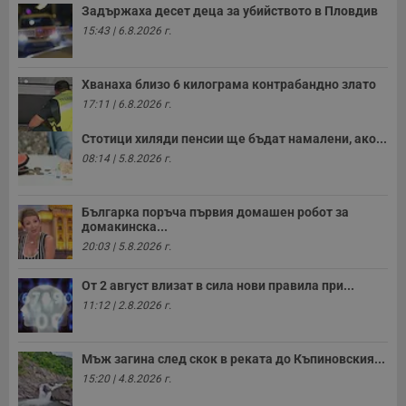
Задържаха десет деца за убийството в Пловдив
15:43 | 6.8.2026 г.
Хванаха близо 6 килограма контрабандно злато
17:11 | 6.8.2026 г.
Стотици хиляди пенсии ще бъдат намалени, ако...
08:14 | 5.8.2026 г.
Българка поръча първия домашен робот за
домакинска...
20:03 | 5.8.2026 г.
От 2 август влизат в сила нови правила при...
11:12 | 2.8.2026 г.
Мъж загина след скок в реката до Къпиновския...
15:20 | 4.8.2026 г.