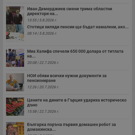
Иван Демерджиев смени трима областни
директори на...
13:55 | 5.8.2026 г.
Стотици хиляди пенсии ще бъдат намалени, ако...
08:14 | 5.8.2026 г.
Миа Халифа спечели 650 000 долара от титлата
на...
20:08 | 22.7.2026 г.
НОИ обяви всички нужни документи за
пенсиониране
12:26 | 20.7.2026 г.
Цените на дините в Гърция удариха историческо
дъно
15:58 | 22.7.2026 г.
Българка поръча първия домашен робот за
домакинска...