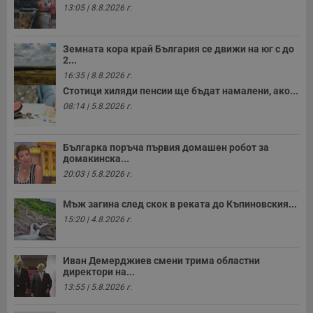
13:05 | 8.8.2026 г.
Земната кора край България се движи на юг с до
2...
16:35 | 8.8.2026 г.
Стотици хиляди пенсии ще бъдат намалени, ако...
08:14 | 5.8.2026 г.
Българка поръча първия домашен робот за
домакинска...
20:03 | 5.8.2026 г.
Мъж загина след скок в реката до Къпиновския...
15:20 | 4.8.2026 г.
Иван Демерджиев смени трима областни
директори на...
13:55 | 5.8.2026 г.