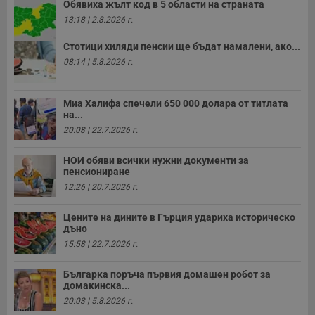
Обявиха жълт код в 5 области на страната
13:18 | 2.8.2026 г.
Стотици хиляди пенсии ще бъдат намалени, ако...
08:14 | 5.8.2026 г.
Миа Халифа спечели 650 000 долара от титлата
на...
20:08 | 22.7.2026 г.
НОИ обяви всички нужни документи за
пенсиониране
12:26 | 20.7.2026 г.
Цените на дините в Гърция удариха историческо
дъно
15:58 | 22.7.2026 г.
Българка поръча първия домашен робот за
домакинска...
20:03 | 5.8.2026 г.