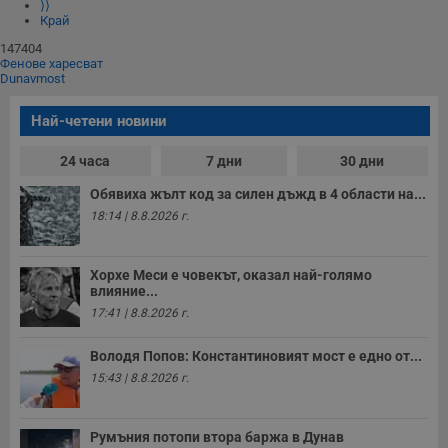
⟩⟩
Край
147404
Фенове харесват
Dunavmost
Най-четени новини
24 часа
7 дни
30 дни
Обявиха жълт код за силен дъжд в 4 области на...
18:14 | 8.8.2026 г.
Хорхе Меси е човекът, оказал най-голямо
влияние...
17:41 | 8.8.2026 г.
Володя Попов: Константиновият мост е едно от...
15:43 | 8.8.2026 г.
Румъния потопи втора баржа в Дунав