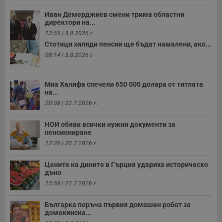
Иван Демерджиев смени трима областни
директори на...
13:55 | 5.8.2026 г.
Стотици хиляди пенсии ще бъдат намалени, ако...
08:14 | 5.8.2026 г.
Миа Халифа спечели 650 000 долара от титлата
на...
20:08 | 22.7.2026 г.
НОИ обяви всички нужни документи за
пенсиониране
12:26 | 20.7.2026 г.
Цените на дините в Гърция удариха историческо
дъно
15:58 | 22.7.2026 г.
Българка поръча първия домашен робот за
домакинска...