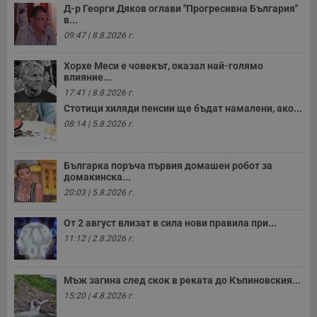
Д-р Георги Дяков оглави "Прогресивна България"
в...
09:47 | 8.8.2026 г.
Хорхе Меси е човекът, оказал най-голямо
влияние...
17:41 | 8.8.2026 г.
Стотици хиляди пенсии ще бъдат намалени, ако...
08:14 | 5.8.2026 г.
Българка поръча първия домашен робот за
домакинска...
20:03 | 5.8.2026 г.
От 2 август влизат в сила нови правила при...
11:12 | 2.8.2026 г.
Мъж загина след скок в реката до Къпиновския...
15:20 | 4.8.2026 г.