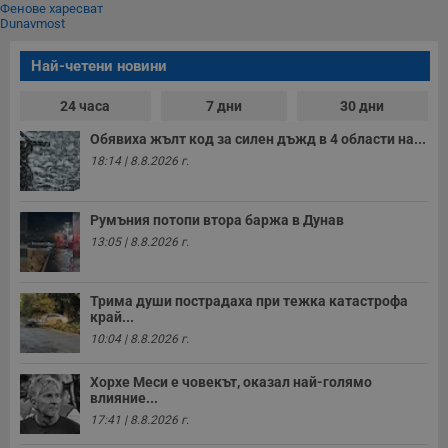
Фенове харесват
Dunavmost
Най-четени новини
24 часа
7 дни
30 дни
Обявиха жълт код за силен дъжд в 4 области на...
18:14 | 8.8.2026 г.
Румъния потопи втора баржа в Дунав
13:05 | 8.8.2026 г.
Трима души пострадаха при тежка катастрофа
край...
10:04 | 8.8.2026 г.
Хорхе Меси е човекът, оказал най-голямо
влияние...
17:41 | 8.8.2026 г.