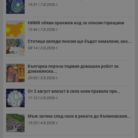
15:31 | 7.8.2026 г.
НИМХ обяви оранжев код за опасни горещини
13:46 | 7.8.2026 г.
Стотици хиляди пенсии ще бъдат намалени, ако...
08:14 | 5.8.2026 г.
Българка поръча първия домашен робот за
домакинска...
20:03 | 5.8.2026 г.
От 2 август влизат в сила нови правила при...
11:12 | 2.8.2026 г.
Мъж загина след скок в реката до Къпиновския...
15:20 | 4.8.2026 г.