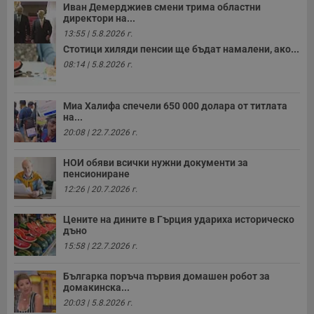
Иван Демерджиев смени трима областни
директори на...
13:55 | 5.8.2026 г.
Стотици хиляди пенсии ще бъдат намалени, ако...
08:14 | 5.8.2026 г.
Миа Халифа спечели 650 000 долара от титлата
на...
20:08 | 22.7.2026 г.
НОИ обяви всички нужни документи за
пенсиониране
12:26 | 20.7.2026 г.
Цените на дините в Гърция удариха историческо
дъно
15:58 | 22.7.2026 г.
Българка поръча първия домашен робот за
домакинска...
20:03 | 5.8.2026 г.