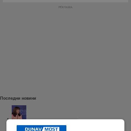
РЕКЛАМА
Последни новини
Наталия Ефремова: Минималната заплата няма да е 620 евро