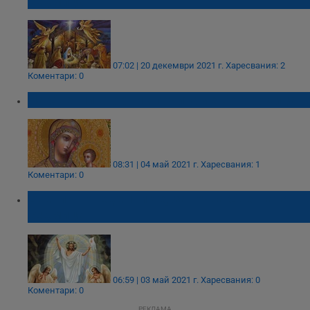
седмица
07:02 | 20 декември 2021 г.
Харесвания: 2
Коментари: 0
На Светли вторник почитаме Богородица
08:31 | 04 май 2021 г.
Харесвания: 1
Коментари: 0
Светли понеделник е, започва Светлата
седмица
06:59 | 03 май 2021 г.
Харесвания: 0
Коментари: 0
РЕКЛАМА