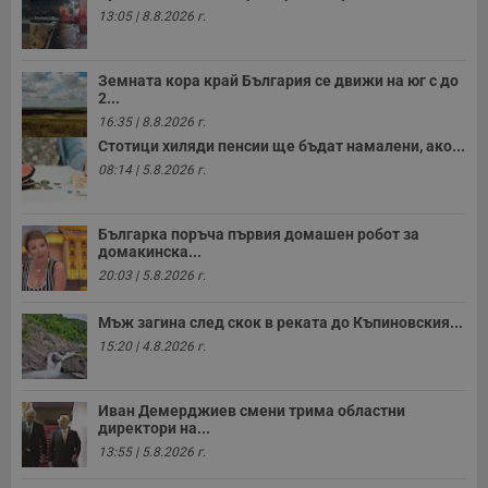
13:05 | 8.8.2026 г.
Земната кора край България се движи на юг с до
2...
16:35 | 8.8.2026 г.
Стотици хиляди пенсии ще бъдат намалени, ако...
08:14 | 5.8.2026 г.
Българка поръча първия домашен робот за
домакинска...
20:03 | 5.8.2026 г.
Мъж загина след скок в реката до Къпиновския...
15:20 | 4.8.2026 г.
Иван Демерджиев смени трима областни
директори на...
13:55 | 5.8.2026 г.