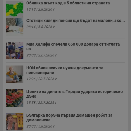
Обявиха жълт код в 5 области на страната
13:18 | 2.8.2026 г.
Стотици хиляди пенсии ще бъдат намалени, ако...
08:14 | 5.8.2026 г.
Миа Халифа спечели 650 000 долара от титлата
на...
20:08 | 22.7.2026 г.
НОИ обяви всички нужни документи за
пенсиониране
12:26 | 20.7.2026 г.
Цените на дините в Гърция удариха историческо
дъно
15:58 | 22.7.2026 г.
Българка поръча първия домашен робот за
домакинска...
20:03 | 5.8.2026 г.