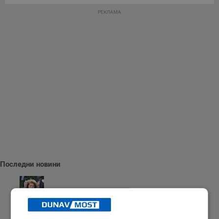
РЕКЛАМА
Последни новини
Президентът: Държавата трябва да подпомогне