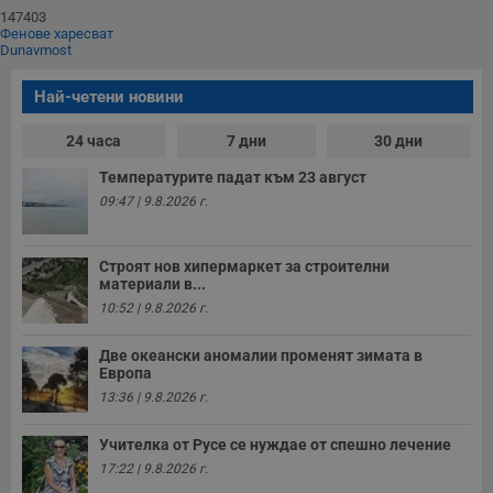
147403
Фенове харесват
Dunavmost
Най-четени новини
24 часа
7 дни
30 дни
Температурите падат към 23 август
09:47 | 9.8.2026 г.
Строят нов хипермаркет за строителни
материали в...
10:52 | 9.8.2026 г.
Две океански аномалии променят зимата в
Европа
13:36 | 9.8.2026 г.
Учителка от Русе се нуждае от спешно лечение
17:22 | 9.8.2026 г.