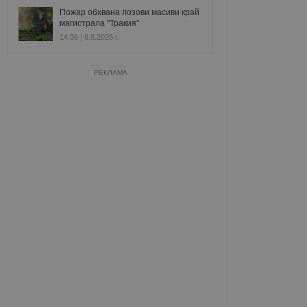
Пожар обхвана лозови масиви край
магистрала "Тракия"
14:36 | 6.8.2026 г.
РЕКЛАМА