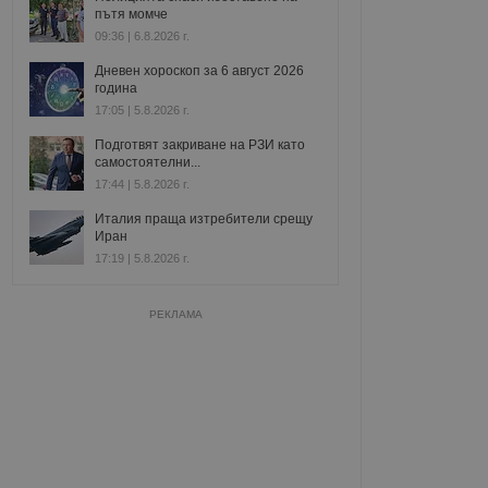
пътя момче
09:36 | 6.8.2026 г.
Дневен хороскоп за 6 август 2026
година
17:05 | 5.8.2026 г.
Подготвят закриване на РЗИ като
самостоятелни...
17:44 | 5.8.2026 г.
Италия праща изтребители срещу
Иран
17:19 | 5.8.2026 г.
РЕКЛАМА