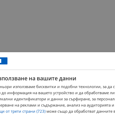
зползване на вашите данни
ньори използваме бисквитки и подобни технологии, за да 
 до информация на вашето устройство и да обработваме ли
никални идентификатори и данни за сърфиране, за персона
ерване на реклами и съдържание, анализ на аудиторията и
и от трети страни (723)
може също да обработват данните в