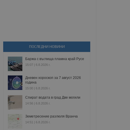
ПОСЛЕДНИ НОВИНИ
Баржа с въглища пламна край Русе
15:07 | 6.8.2026 г.
Дневен хороскоп за 7 август 2026
година
15:00 | 6.8.2026 г.
Спират водата в град Две могили
14:56 | 6.8.2026 г.
Земетресение разлюля Вранча
14:51 | 6.8.2026 г.