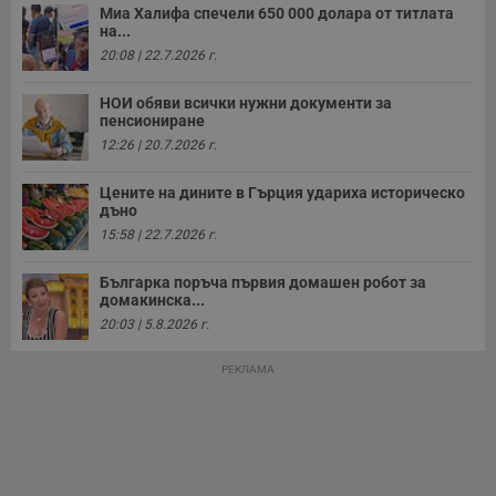
Миа Халифа спечели 650 000 долара от титлата
на...
20:08 | 22.7.2026 г.
НОИ обяви всички нужни документи за
пенсиониране
12:26 | 20.7.2026 г.
Цените на дините в Гърция удариха историческо
дъно
15:58 | 22.7.2026 г.
Българка поръча първия домашен робот за
домакинска...
20:03 | 5.8.2026 г.
РЕКЛАМА