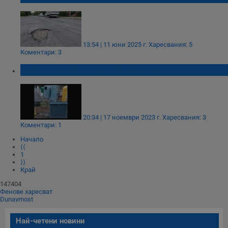
13:54 | 11 юни 2025 г.
Харесвания: 5
Коментари: 3
Есента помага на небрежността
20:34 | 17 ноември 2023 г.
Харесвания: 3
Коментари: 1
Начало
⟨⟨
1
⟩⟩
Край
147404
Фенове харесват
Dunavmost
Най-четени новини