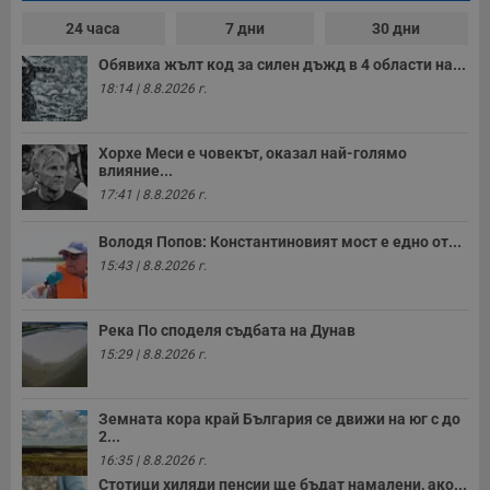
24 часа
7 дни
30 дни
Обявиха жълт код за силен дъжд в 4 области на...
18:14 | 8.8.2026 г.
Хорхе Меси е човекът, оказал най-голямо
влияние...
17:41 | 8.8.2026 г.
Володя Попов: Константиновият мост е едно от...
15:43 | 8.8.2026 г.
Река По споделя съдбата на Дунав
15:29 | 8.8.2026 г.
Земната кора край България се движи на юг с до
2...
16:35 | 8.8.2026 г.
Стотици хиляди пенсии ще бъдат намалени, ако...