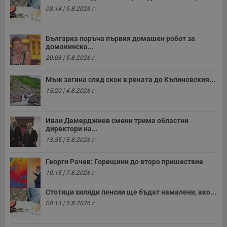
08:14 | 5.8.2026 г.
Българка поръча първия домашен робот за
домакинска...
20:03 | 5.8.2026 г.
Мъж загина след скок в реката до Къпиновския...
15:20 | 4.8.2026 г.
Иван Демерджиев смени трима областни
директори на...
13:55 | 5.8.2026 г.
Георги Рачев: Горещини до второ пришествие
10:15 | 7.8.2026 г.
Стотици хиляди пенсии ще бъдат намалени, ако...
08:14 | 5.8.2026 г.