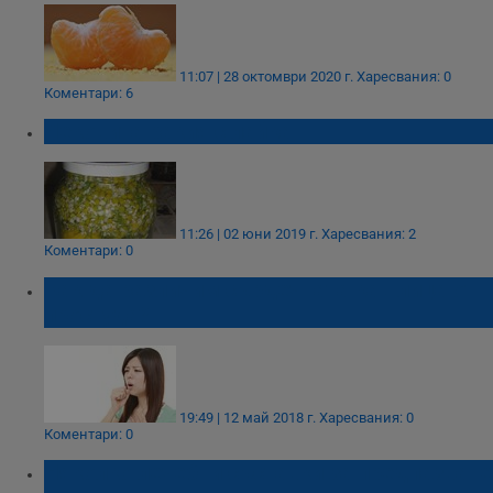
11:07 | 28 октомври 2020 г.
Харесвания: 0
Коментари: 6
Лековита ракия с лайка
11:26 | 02 юни 2019 г.
Харесвания: 2
Коментари: 0
Как да различим сърдечната кашлица от
простуда?
19:49 | 12 май 2018 г.
Харесвания: 0
Коментари: 0
Няколко лечебни съставки за предпазване