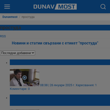
Dunavmost
/
простуда
простуда
RSS
Новини и статии свързани с етикет "простуда"
Народни рецепти срещу грип
08:38 | 26 януари 2025 г.
Харесвания: 1
Коментари: 0
Кои болежки може да излекувате със
свинска мас?