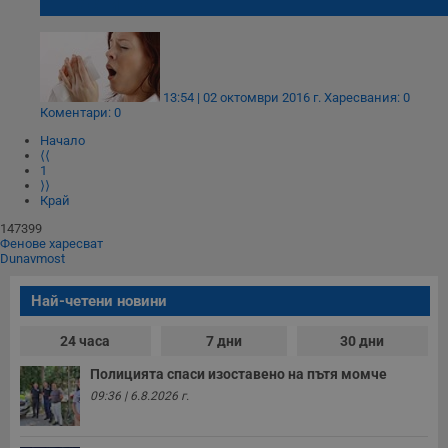
от настинка
13:54 | 02 октомври 2016 г.
Харесвания: 0
Коментари: 0
Начало
⟨⟨
1
⟩⟩
Край
147399
Фенове харесват
Dunavmost
Най-четени новини
24 часа
7 дни
30 дни
Полицията спаси изоставено на пътя момче
09:36 | 6.8.2026 г.