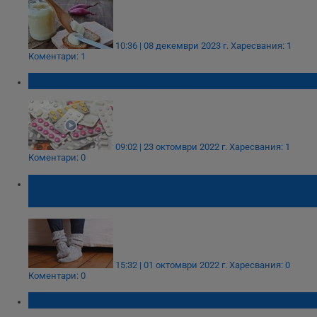
10:36 | 08 декември 2023 г.
Харесвания: 1
Коментари: 1
Цените на лекарствата летят нагоре
09:02 | 23 октомври 2022 г.
Харесвания: 1
Коментари: 0
На какво се дължат настинките и как да
ги избегнем
15:32 | 01 октомври 2022 г.
Харесвания: 0
Коментари: 0
Витамин С - наистина ли помага?