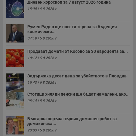
Дневен хороскоп за 7 август 2026 година
15:00 | 6.8.2026 г.
Румен Радев ще посети терена за бъдещия
космически...
07:19 | 6.8.2026 г.
Продават домати от Косово за 30 евроцента за...
18:12 | 6.8.2026 г.
Задържаха десет деца за убийството в Пловдив
15:43 | 6.8.2026 г.
Стотици хиляди пенсии ще бъдат намалени, ако...
08:14 | 5.8.2026 г.
Българка поръча първия домашен робот за
домакинска...
20:03 | 5.8.2026 г.