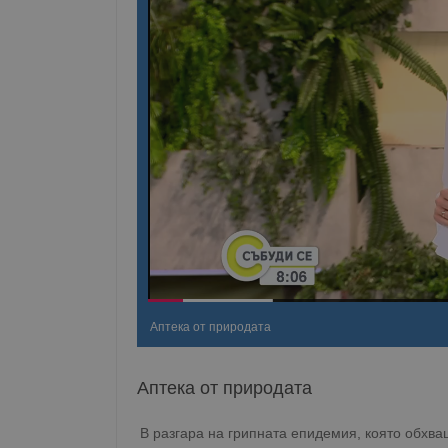
Аптека от природата
Аптека от природата
В разгара на грипната епидемия, която обхва