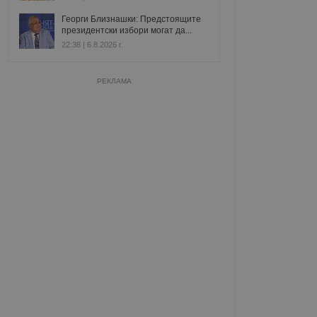
Георги Близнашки: Предстоящите
президентски избори могат да...
22:38 | 6.8.2026 г.
РЕКЛАМА