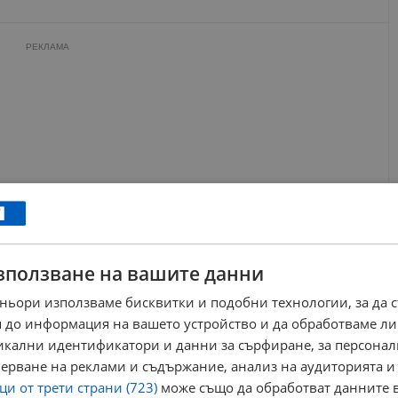
РЕКЛАМА
зползване на вашите данни
ньори използваме бисквитки и подобни технологии, за да 
 до информация на вашето устройство и да обработваме ли
никални идентификатори и данни за сърфиране, за персона
ерване на реклами и съдържание, анализ на аудиторията и
и от трети страни (723)
може също да обработват данните в