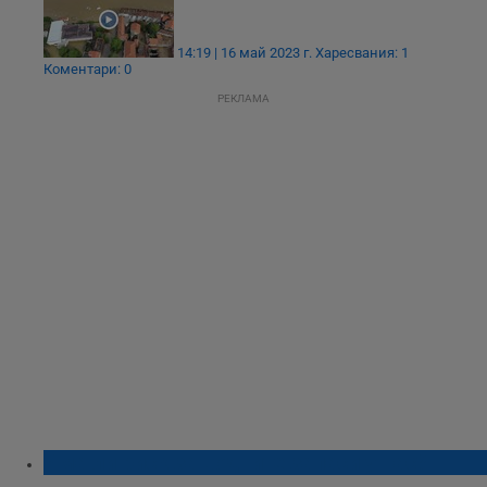
14:19 | 16 май 2023 г.
Харесвания: 1
Коментари: 0
РЕКЛАМА
Има ли риск за водните запаси у нас?