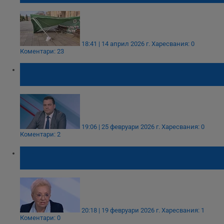
18:41 | 14 април 2026 г.
Харесвания: 0
Коментари: 23
ИТН превръща децата в параван за
политически битки
19:06 | 25 февруари 2026 г.
Харесвания: 0
Коментари: 2
Диана Дамянова: Моралният въпрос тежи
върху избора на Стоил Цицелков
20:18 | 19 февруари 2026 г.
Харесвания: 1
Коментари: 0