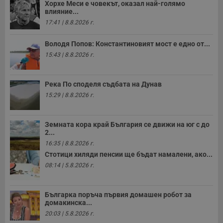
Хорхе Меси е човекът, оказал най-голямо
влияние...
17:41 | 8.8.2026 г.
Володя Попов: Константиновият мост е едно от...
15:43 | 8.8.2026 г.
Река По споделя съдбата на Дунав
15:29 | 8.8.2026 г.
Земната кора край България се движи на юг с до
2...
16:35 | 8.8.2026 г.
Стотици хиляди пенсии ще бъдат намалени, ако...
08:14 | 5.8.2026 г.
Българка поръча първия домашен робот за
домакинска...
20:03 | 5.8.2026 г.