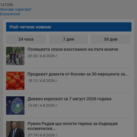
147398
Фенове харесват
Dunavmost
Най-четени новини
24 часа
7 дни
30 дни
Полицията спаси изоставено на пътя момче
09:36 | 6.8.2026 г.
Продават домати от Косово за 30 евроцента за...
18:12 | 6.8.2026 г.
Дневен хороскоп за 7 август 2026 година
15:00 | 6.8.2026 г.
Румен Радев ще посети терена за бъдещия
космически...
07:19 | 6.8.2026 г.