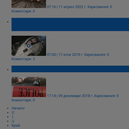
07:16 | 11 април 2022 г.
Харесвания: 0
Коментари: 0
Млад мъж загина при тежка катастрофа
на подбалканския път
07:00 | 17 юли 2019 г.
Харесвания: 0
Коментари: 2
Тежка катастрофа на Подбалканския път
17:14 | 09 декември 2018 г.
Харесвания: 0
Коментари: 0
Начало
⟨⟨
1
⟩⟩
Край