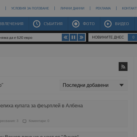
УСЛОВИЯ ЗА ПОЛЗВАНЕ
ЛИЧНИ ДАННИ
РЕКЛАМА
КОНТАКТ
ЗВЛЕЧЕНИЯ
СЪБИТИЯ
ФОТО
ВИДЕО
НОВИНИТЕ ДНЕС
0
яма да е 620 евро
р"
челиха купата за феърплей в Албена
ресвания: 3
Коментари: 0