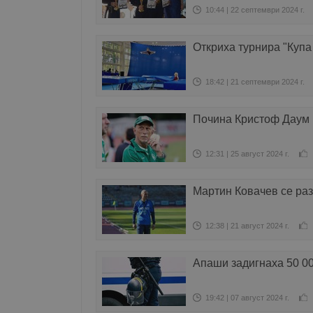
10:44 | 22 септември 2024 г.
Откриха турнира "Купа
18:42 | 21 септември 2024 г.
Почина Кристоф Даум
12:31 | 25 август 2024 г.
Мартин Ковачев се раз
12:38 | 21 август 2024 г.
Апаши задигнаха 50 0
19:42 | 07 август 2024 г.