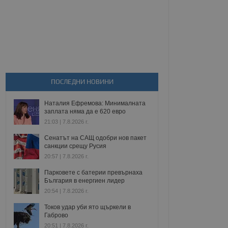
ПОСЛЕДНИ НОВИНИ
Наталия Ефремова: Минималната
заплата няма да е 620 евро
21:03 | 7.8.2026 г.
Сенатът на САЩ одобри нов пакет
санкции срещу Русия
20:57 | 7.8.2026 г.
Парковете с батерии превърнаха
България в енергиен лидер
20:54 | 7.8.2026 г.
Токов удар уби ято щъркели в
Габрово
20:51 | 7.8.2026 г.