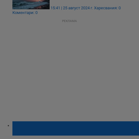
15:41 | 25 август 2024 г.
Харесвания: 0
Коментари: 0
РЕКЛАМА
62 литра на квадратен метър паднаха над
Монтанско